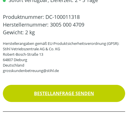
Sofort verfügbar, Lieferzeit: 2 - 5 Tage
Produktnummer:
DC-100011318
Herstellernummer:
3005 000 4709
Gewicht:
2 kg
Herstellerangaben gemäß EU-Produktsicherheitsverordnung (GPSR):
Stihl Vetriebszentrale AG & Co. KG
Robert-Bosch-Straße 13
64807 Dieburg
Deutschland
grosskundenbetreuung@stihl.de
BESTELLANFRAGE SENDEN