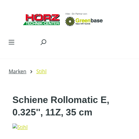
Zum Hauptinhalt springen
Marken
Stihl
Schiene Rollomatic E,
0.325'', 11Z, 35 cm