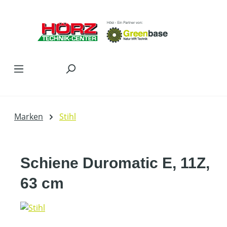
Zum Hauptinhalt springen
Marken
Stihl
Schiene Duromatic E, 11Z,
63 cm