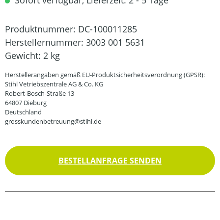
Sofort verfügbar, Lieferzeit: 2 - 5 Tage
Produktnummer:
DC-100011285
Herstellernummer:
3003 001 5631
Gewicht:
2 kg
Herstellerangaben gemäß EU-Produktsicherheitsverordnung (GPSR):
Stihl Vetriebszentrale AG & Co. KG
Robert-Bosch-Straße 13
64807 Dieburg
Deutschland
grosskundenbetreuung@stihl.de
BESTELLANFRAGE SENDEN