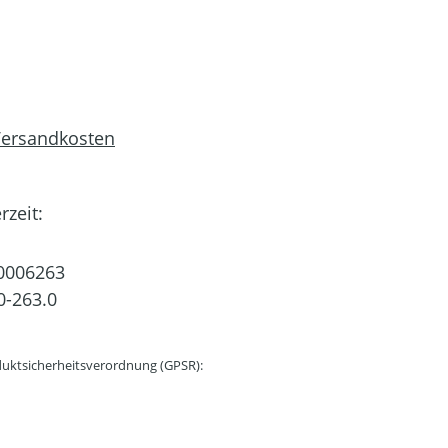
 Versandkosten
rzeit:
0006263
0-263.0
uktsicherheitsverordnung (GPSR):