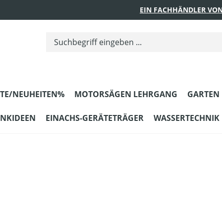
EIN FACHHÄNDLER VON
TE/NEUHEITEN%
MOTORSÄGEN LEHRGANG
GARTEN
ENKIDEEN
EINACHS-GERÄTETRÄGER
WASSERTECHNIK