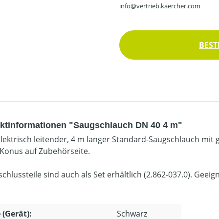
info@vertrieb.kaercher.com
BEST
ktinformationen "Saugschlauch DN 40 4 m"
elektrisch leitender, 4 m langer Standard-Saugschlauch mit
Konus auf Zubehörseite.
schlussteile sind auch als Set erhältlich (2.862-037.0). Geei
 (Gerät):
Schwarz