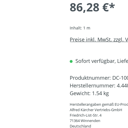
86,28 €*
Inhalt:
1 m
Preise inkl. MwSt. zzgl.
Sofort verfügbar, Liefe
Produktnummer:
DC-10
Herstellernummer:
4.44
Gewicht:
1.54 kg
Herstellerangaben gemäß EU-Prod
Alfred Kärcher Vertriebs-GmbH
Friedrich-List-Str. 4
71364 Winnenden
Deutschland