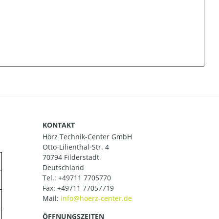
KONTAKT
Hörz Technik-Center GmbH
Otto-Lilienthal-Str. 4
70794 Filderstadt
Deutschland
Tel.:
+49711 7705770
Fax: +49711 77057719
Mail:
ÖFFNUNGSZEITEN