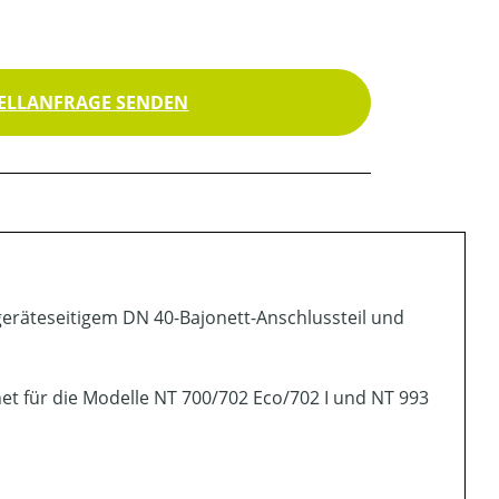
ELLANFRAGE SENDEN
 geräteseitigem DN 40-Bajonett-Anschlussteil und
gnet für die Modelle NT 700/702 Eco/702 I und NT 993