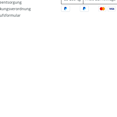
ieentsorgung
kungsverordnung
ufsformular