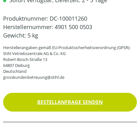
Sofort verfügbar, Lieferzeit: 2 - 5 Tage
Produktnummer:
DC-100011260
Herstellernummer:
4901 500 0503
Gewicht:
5 kg
Herstellerangaben gemäß EU-Produktsicherheitsverordnung (GPSR):
Stihl Vetriebszentrale AG & Co. KG
Robert-Bosch-Straße 13
64807 Dieburg
Deutschland
grosskundenbetreuung@stihl.de
BESTELLANFRAGE SENDEN