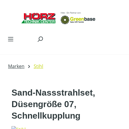
Zum Hauptinhalt springen
Marken
Stihl
Sand-Nassstrahlset,
Düsengröße 07,
Schnellkupplung