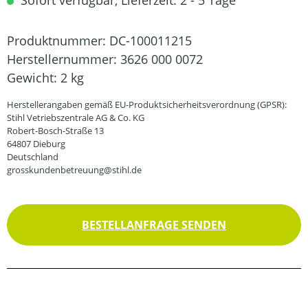
Sofort verfügbar, Lieferzeit: 2 - 5 Tage
Produktnummer:
DC-100011215
Herstellernummer:
3626 000 0072
Gewicht:
2 kg
Herstellerangaben gemäß EU-Produktsicherheitsverordnung (GPSR):
Stihl Vetriebszentrale AG & Co. KG
Robert-Bosch-Straße 13
64807 Dieburg
Deutschland
grosskundenbetreuung@stihl.de
BESTELLANFRAGE SENDEN