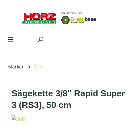
Zum Hauptinhalt springen
Marken
Stihl
Sägekette 3/8'' Rapid Super
3 (RS3), 50 cm