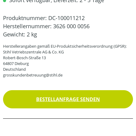
Sofort verfügbar, Lieferzeit: 2 - 5 Tage
Produktnummer:
DC-100011212
Herstellernummer:
3626 000 0056
Gewicht:
2 kg
Herstellerangaben gemäß EU-Produktsicherheitsverordnung (GPSR):
Stihl Vetriebszentrale AG & Co. KG
Robert-Bosch-Straße 13
64807 Dieburg
Deutschland
grosskundenbetreuung@stihl.de
BESTELLANFRAGE SENDEN