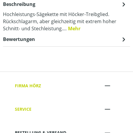
Beschreibung
Hochleistungs-Sägekette mit Höcker-Treibglied.
Rückschlagarm, aber gleichzeitig mit extrem hoher
Schnitt- und Stechleistung.…
Mehr
Bewertungen
FIRMA HÖRZ
SERVICE
BESTELLUNG & VERSAND