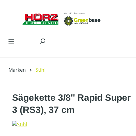
Zum Hauptinhalt springen
Marken
Stihl
Sägekette 3/8'' Rapid Super
3 (RS3), 37 cm