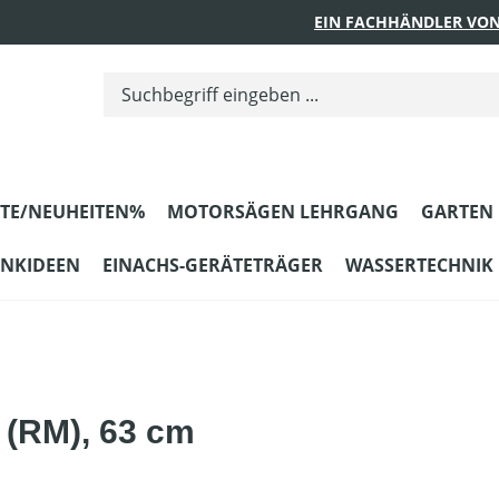
EIN FACHHÄNDLER VON
TE/NEUHEITEN%
MOTORSÄGEN LEHRGANG
GARTEN
ENKIDEEN
EINACHS-GERÄTETRÄGER
WASSERTECHNIK
o (RM), 63 cm