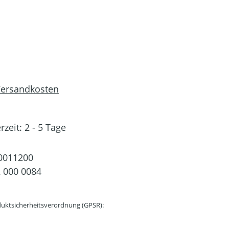
 Versandkosten
rzeit: 2 - 5 Tage
0011200
 000 0084
uktsicherheitsverordnung (GPSR):