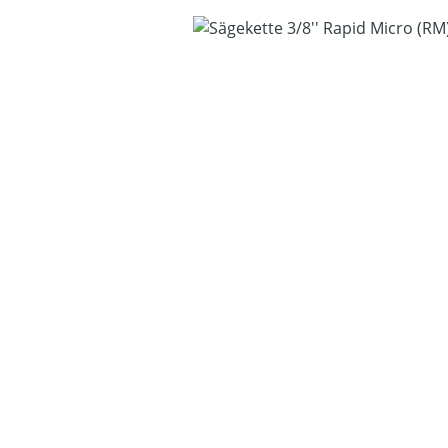
Bildergalerie überspringen