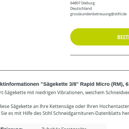
64807 Dieburg
Deutschland
grosskundenbetreuung@stihl.de
BEST
ktinformationen "Sägekette 3/8'' Rapid Micro (RM), 
t-Sägekette mit niedrigen Vibrationen, weichem Schneidver
diese Sägekette an Ihre Kettensäge oder Ihren Hochentaste
 Sie es mit Hilfe des Stihl Schneidgarnituren-Datenblatts he