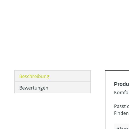
Beschreibung
Produ
Bewertungen
Komfor
Passt 
Finden