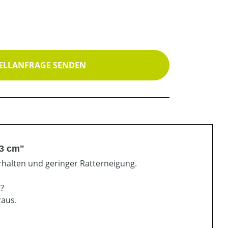
ELLANFRAGE SENDEN
63 cm"
halten und geringer Ratterneigung.
r?
raus.