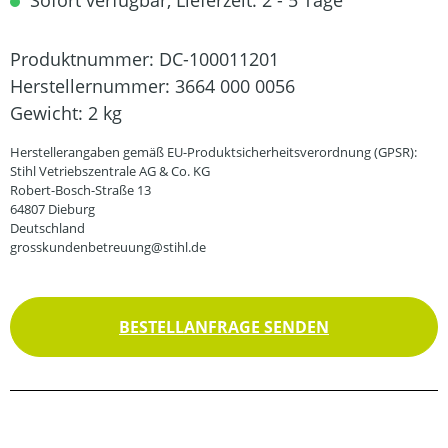
Sofort verfügbar, Lieferzeit: 2 - 5 Tage
Produktnummer:
DC-100011201
Herstellernummer:
3664 000 0056
Gewicht:
2 kg
Herstellerangaben gemäß EU-Produktsicherheitsverordnung (GPSR):
Stihl Vetriebszentrale AG & Co. KG
Robert-Bosch-Straße 13
64807 Dieburg
Deutschland
grosskundenbetreuung@stihl.de
BESTELLANFRAGE SENDEN