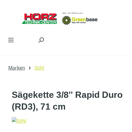
Zum Hauptinhalt springen
Marken
Stihl
Sägekette 3/8'' Rapid Duro
(RD3), 71 cm