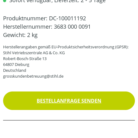
Sofort verfügbar, Lieferzeit: 2 - 5 Tage
Produktnummer:
DC-100011192
Herstellernummer:
3683 000 0091
Gewicht:
2 kg
Herstellerangaben gemäß EU-Produktsicherheitsverordnung (GPSR):
Stihl Vetriebszentrale AG & Co. KG
Robert-Bosch-Straße 13
64807 Dieburg
Deutschland
grosskundenbetreuung@stihl.de
BESTELLANFRAGE SENDEN