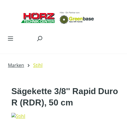
Zum Hauptinhalt springen
Marken
Stihl
Sägekette 3/8'' Rapid Duro
R (RDR), 50 cm