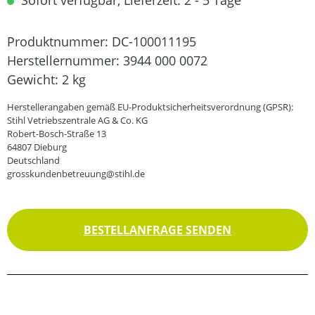
Sofort verfügbar, Lieferzeit: 2 - 5 Tage
Produktnummer:
DC-100011195
Herstellernummer:
3944 000 0072
Gewicht:
2 kg
Herstellerangaben gemäß EU-Produktsicherheitsverordnung (GPSR):
Stihl Vetriebszentrale AG & Co. KG
Robert-Bosch-Straße 13
64807 Dieburg
Deutschland
grosskundenbetreuung@stihl.de
BESTELLANFRAGE SENDEN