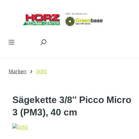
Zum Hauptinhalt springen
Marken
Stihl
Sägekette 3/8'' Picco Micro
3 (PM3), 40 cm