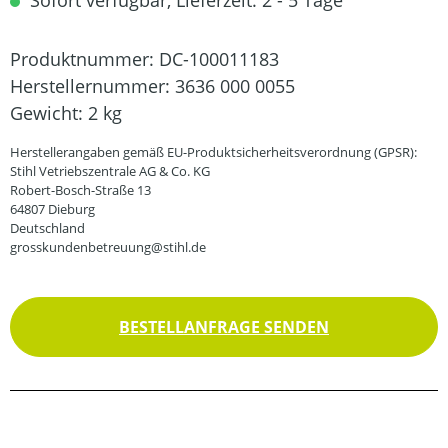
Sofort verfügbar, Lieferzeit: 2 - 5 Tage
Produktnummer:
DC-100011183
Herstellernummer:
3636 000 0055
Gewicht:
2 kg
Herstellerangaben gemäß EU-Produktsicherheitsverordnung (GPSR):
Stihl Vetriebszentrale AG & Co. KG
Robert-Bosch-Straße 13
64807 Dieburg
Deutschland
grosskundenbetreuung@stihl.de
BESTELLANFRAGE SENDEN