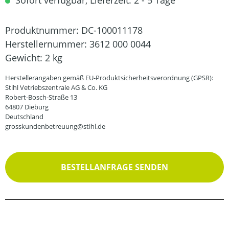
Sofort verfügbar, Lieferzeit: 2 - 5 Tage
Produktnummer:
DC-100011178
Herstellernummer:
3612 000 0044
Gewicht:
2 kg
Herstellerangaben gemäß EU-Produktsicherheitsverordnung (GPSR):
Stihl Vetriebszentrale AG & Co. KG
Robert-Bosch-Straße 13
64807 Dieburg
Deutschland
grosskundenbetreuung@stihl.de
BESTELLANFRAGE SENDEN