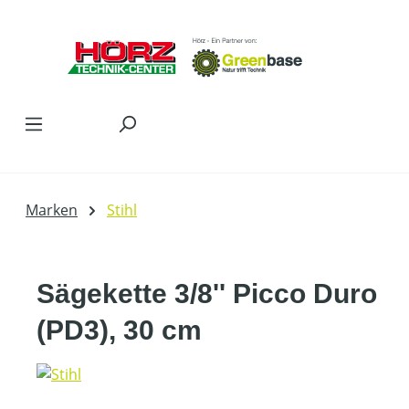
Zum Hauptinhalt springen
Marken
Stihl
Sägekette 3/8'' Picco Duro
(PD3), 30 cm