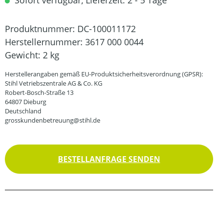
Sofort verfügbar, Lieferzeit: 2 - 5 Tage
Produktnummer:
DC-100011172
Herstellernummer:
3617 000 0044
Gewicht:
2 kg
Herstellerangaben gemäß EU-Produktsicherheitsverordnung (GPSR):
Stihl Vetriebszentrale AG & Co. KG
Robert-Bosch-Straße 13
64807 Dieburg
Deutschland
grosskundenbetreuung@stihl.de
BESTELLANFRAGE SENDEN