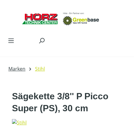
Zum Hauptinhalt springen
Marken
Stihl
Sägekette 3/8'' P Picco
Super (PS), 30 cm