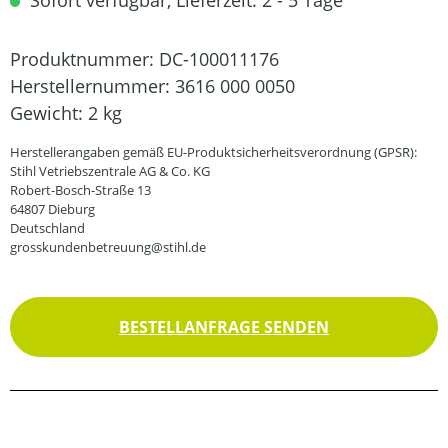
Sofort verfügbar, Lieferzeit: 2 - 5 Tage
Produktnummer:
DC-100011176
Herstellernummer:
3616 000 0050
Gewicht:
2 kg
Herstellerangaben gemäß EU-Produktsicherheitsverordnung (GPSR):
Stihl Vetriebszentrale AG & Co. KG
Robert-Bosch-Straße 13
64807 Dieburg
Deutschland
grosskundenbetreuung@stihl.de
BESTELLANFRAGE SENDEN