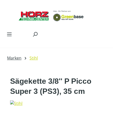
Zum Hauptinhalt springen
Marken
Stihl
Sägekette 3/8'' P Picco
Super 3 (PS3), 35 cm