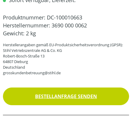
Sofort verfügbar, Lieferzeit:
Produktnummer:
DC-100010663
Herstellernummer:
3690 000 0062
Gewicht:
2 kg
Herstellerangaben gemäß EU-Produktsicherheitsverordnung (GPSR):
Stihl Vetriebszentrale AG & Co. KG
Robert-Bosch-Straße 13
64807 Dieburg
Deutschland
grosskundenbetreuung@stihl.de
BESTELLANFRAGE SENDEN