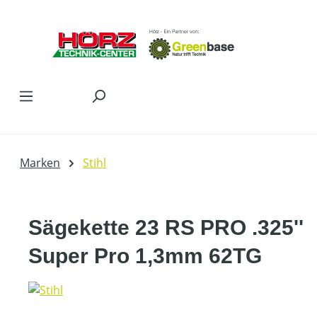
Zum Hauptinhalt springen
Marken
Stihl
Sägekette 23 RS PRO .325''
Super Pro 1,3mm 62TG