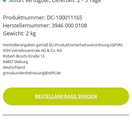
Sofort verfügbar, Lieferzeit: 2 - 5 Tage
Produktnummer:
DC-100011165
Herstellernummer:
3946 000 0108
Gewicht:
2 kg
Herstellerangaben gemäß EU-Produktsicherheitsverordnung (GPSR):
Stihl Vetriebszentrale AG & Co. KG
Robert-Bosch-Straße 13
64807 Dieburg
Deutschland
grosskundenbetreuung@stihl.de
BESTELLANFRAGE SENDEN