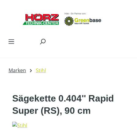
Zum Hauptinhalt springen
Marken
Stihl
Sägekette 0.404'' Rapid
Super (RS), 90 cm