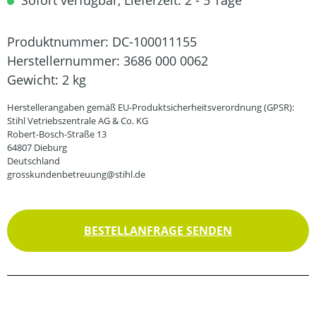
Sofort verfügbar, Lieferzeit: 2 - 5 Tage
Produktnummer:
DC-100011155
Herstellernummer:
3686 000 0062
Gewicht:
2 kg
Herstellerangaben gemäß EU-Produktsicherheitsverordnung (GPSR):
Stihl Vetriebszentrale AG & Co. KG
Robert-Bosch-Straße 13
64807 Dieburg
Deutschland
grosskundenbetreuung@stihl.de
BESTELLANFRAGE SENDEN