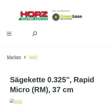
Zum Hauptinhalt springen
Marken
Stihl
Sägekette 0.325'', Rapid
Micro (RM), 37 cm