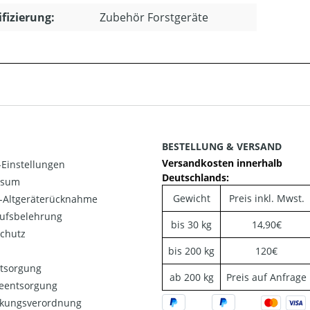
ifizierung:
Zubehör Forstgeräte
BESTELLUNG & VERSAND
Versandkosten innerhalb
Einstellungen
Deutschlands:
ssum
Gewicht
Preis inkl. Mwst.
o-Altgeräterücknahme
ufsbelehrung
bis 30 kg
14,90€
chutz
bis 200 kg
120€
ntsorgung
ab 200 kg
Preis auf Anfrage
ieentsorgung
kungsverordnung