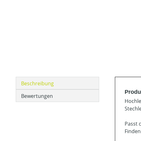
Beschreibung
Produ
Bewertungen
Hochle
Stechl
Passt 
Finden