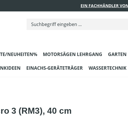
EIN FACHHÄNDLER VON
TE/NEUHEITEN%
MOTORSÄGEN LEHRGANG
GARTEN
ENKIDEEN
EINACHS-GERÄTETRÄGER
WASSERTECHNIK
cro 3 (RM3), 40 cm