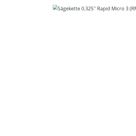
Bildergalerie überspringen