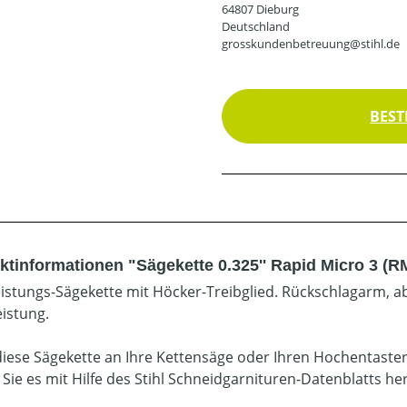
64807 Dieburg
Deutschland
grosskundenbetreuung@stihl.de
BEST
ktinformationen "Sägekette 0.325'' Rapid Micro 3 (R
istungs-Sägekette mit Höcker-Treibglied. Rückschlagarm, ab
eistung.
diese Sägekette an Ihre Kettensäge oder Ihren Hochentaste
 Sie es mit Hilfe des Stihl Schneidgarnituren-Datenblatts he