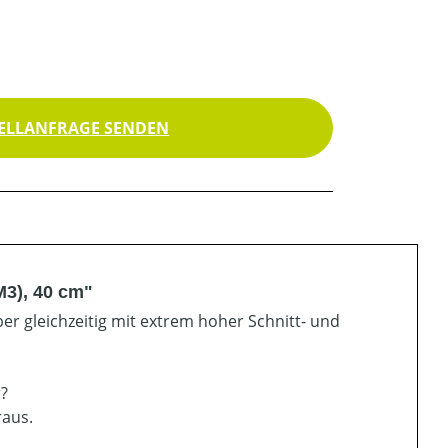
ELLANFRAGE SENDEN
M3), 40 cm"
er gleichzeitig mit extrem hoher Schnitt- und
r?
raus.