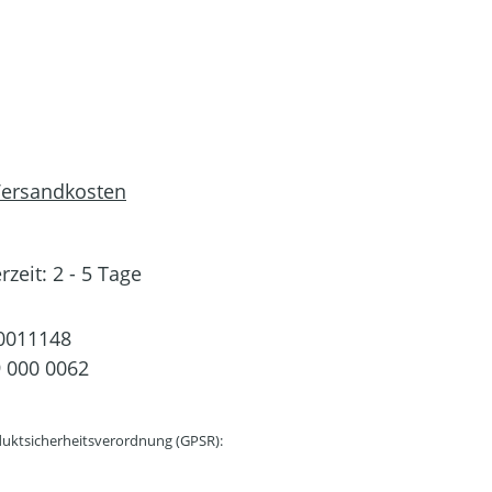
 Versandkosten
rzeit: 2 - 5 Tage
0011148
 000 0062
uktsicherheitsverordnung (GPSR):