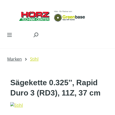
Zum Hauptinhalt springen
Marken
Stihl
Sägekette 0.325'', Rapid
Duro 3 (RD3), 11Z, 37 cm