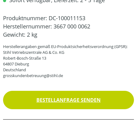
Sofort verfügbar, Lieferzeit: 2 - 5 Tage
Produktnummer:
DC-100011153
Herstellernummer:
3667 000 0062
Gewicht:
2 kg
Herstellerangaben gemäß EU-Produktsicherheitsverordnung (GPSR):
Stihl Vetriebszentrale AG & Co. KG
Robert-Bosch-Straße 13
64807 Dieburg
Deutschland
grosskundenbetreuung@stihl.de
BESTELLANFRAGE SENDEN