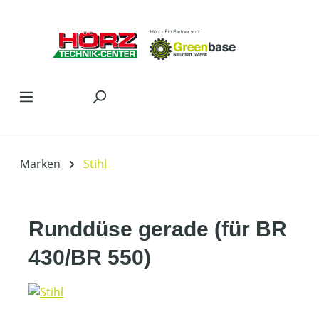
Zum Hauptinhalt springen
Marken
Stihl
Runddüse gerade (für BR
430/BR 550)