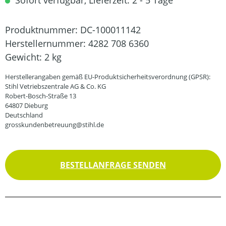
Sofort verfügbar, Lieferzeit: 2 - 5 Tage
Produktnummer:
DC-100011142
Herstellernummer:
4282 708 6360
Gewicht:
2 kg
Herstellerangaben gemäß EU-Produktsicherheitsverordnung (GPSR):
Stihl Vetriebszentrale AG & Co. KG
Robert-Bosch-Straße 13
64807 Dieburg
Deutschland
grosskundenbetreuung@stihl.de
BESTELLANFRAGE SENDEN