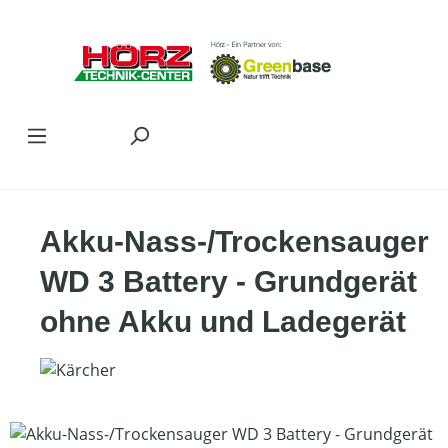
Zum Hauptinhalt springen
Akku-Nass-/Trockensauger
WD 3 Battery - Grundgerät
ohne Akku und Ladegerät
Bildergalerie überspringen