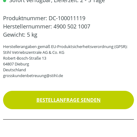
Sofort verfügbar, Lieferzeit: 2 - 5 Tage
Produktnummer:
DC-100011119
Herstellernummer:
4900 502 1007
Gewicht:
5 kg
Herstellerangaben gemäß EU-Produktsicherheitsverordnung (GPSR):
Stihl Vetriebszentrale AG & Co. KG
Robert-Bosch-Straße 13
64807 Dieburg
Deutschland
grosskundenbetreuung@stihl.de
BESTELLANFRAGE SENDEN