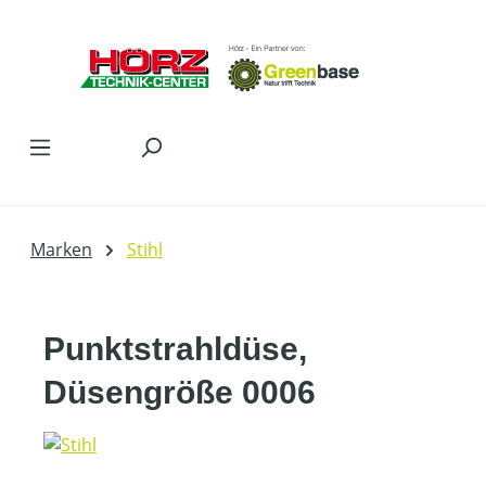
Zum Hauptinhalt springen
Marken
Stihl
Punktstrahldüse,
Düsengröße 0006