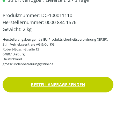
Sofort verfügbar, Lieferzeit: 2 - 5 Tage
Produktnummer:
DC-100011110
Herstellernummer:
0000 884 1576
Gewicht:
2 kg
Herstellerangaben gemäß EU-Produktsicherheitsverordnung (GPSR):
Stihl Vetriebszentrale AG & Co. KG
Robert-Bosch-Straße 13
64807 Dieburg
Deutschland
grosskundenbetreuung@stihl.de
BESTELLANFRAGE SENDEN