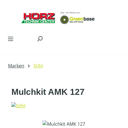
Zum Hauptinhalt springen
Marken
Stihl
Mulchkit AMK 127
Bildergalerie überspringen