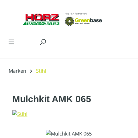
Zum Hauptinhalt springen
Marken
Stihl
Mulchkit AMK 065
Bildergalerie überspringen