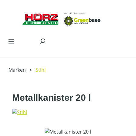
Zum Hauptinhalt springen
Marken
Stihl
Metallkanister 20 l
Bildergalerie überspringen