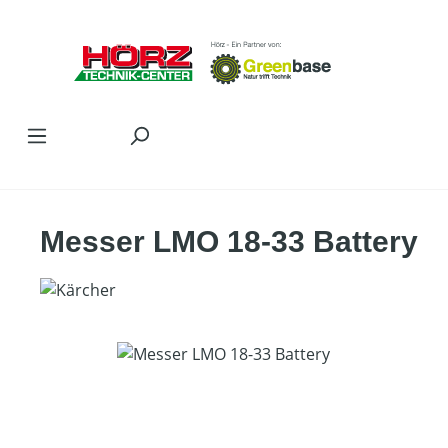
Zum Hauptinhalt springen
Messer LMO 18-33 Battery
Bildergalerie überspringen