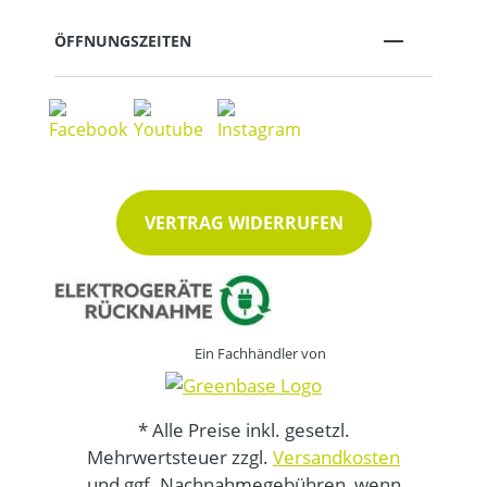
ÖFFNUNGSZEITEN
VERTRAG WIDERRUFEN
Ein Fachhändler von
* Alle Preise inkl. gesetzl.
Mehrwertsteuer zzgl.
Versandkosten
und ggf. Nachnahmegebühren, wenn