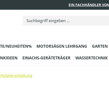
EIN FACHHÄNDLER VON
TE/NEUHEITEN%
MOTORSÄGEN LEHRGANG
GARTEN
ENKIDEEN
EINACHS-GERÄTETRÄGER
WASSERTECHNIK
Holzverarbeitung