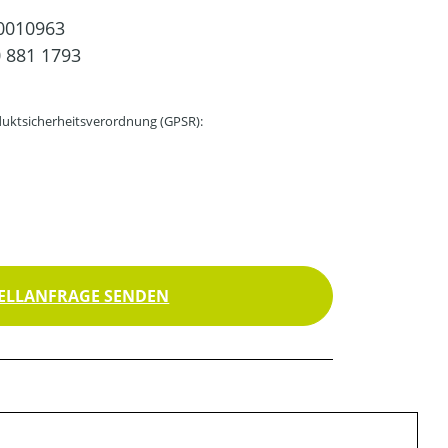
0010963
 881 1793
uktsicherheitsverordnung (GPSR):
ELLANFRAGE SENDEN