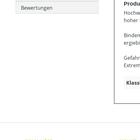
Produ
Bewertungen
Hochwe
hoher 
Bindem
ergieb
Gefahr
Extrem
Klass