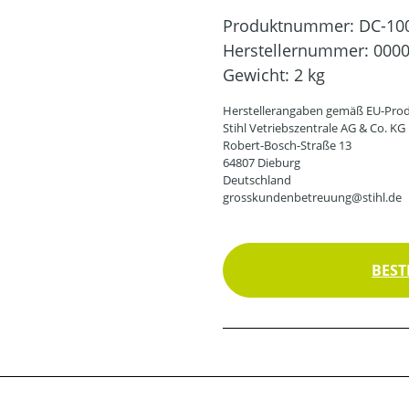
Produktnummer:
DC-10
Herstellernummer:
0000
Gewicht:
2 kg
Herstellerangaben gemäß EU-Prod
Stihl Vetriebszentrale AG & Co. KG
Robert-Bosch-Straße 13
64807 Dieburg
Deutschland
grosskundenbetreuung@stihl.de
BEST