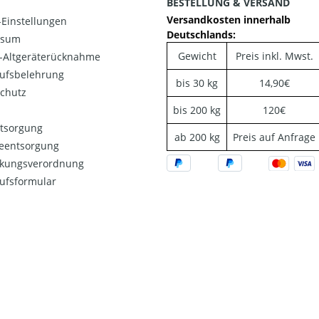
BESTELLUNG & VERSAND
Versandkosten innerhalb
Einstellungen
Deutschlands:
ssum
Gewicht
Preis inkl. Mwst.
o-Altgeräterücknahme
ufsbelehrung
bis 30 kg
14,90€
chutz
bis 200 kg
120€
ntsorgung
ab 200 kg
Preis auf Anfrage
ieentsorgung
kungsverordnung
ufsformular