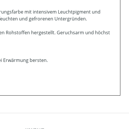
erungsfarbe mit intensivem Leuchtpigment und
f feuchten und gefrorenen Untergründen.
en Rohstoffen hergestellt. Geruchsarm und höchst
bei Erwärmung bersten.