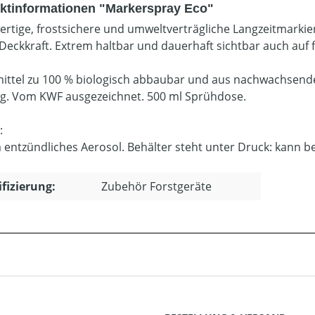
ktinformationen "Markerspray Eco"
rtige, frostsichere und umweltverträgliche Langzeitmarki
Deckkraft. Extrem haltbar und dauerhaft sichtbar auch au
ittel zu 100 % biologisch abbaubar und aus nachwachsend
ig. Vom KWF ausgezeichnet. 500 ml Sprühdose.
:
 entzündliches Aerosol. Behälter steht unter Druck: kann 
ifizierung:
Zubehör Forstgeräte