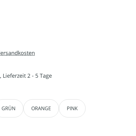
 Versandkosten
 Lieferzeit 2 - 5 Tage
en
GRÜN
ORANGE
PINK