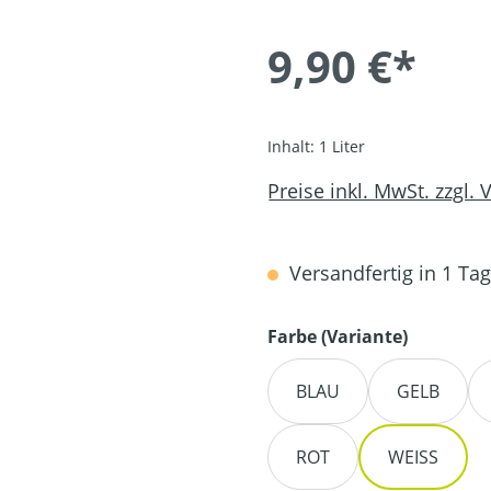
9,90 €*
Inhalt:
1 Liter
Preise inkl. MwSt. zzgl.
Versandfertig in 1 Tag,
auswähl
Farbe (Variante)
BLAU
GELB
ROT
WEISS