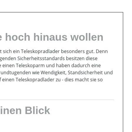
ie hoch hinaus wollen
 sich ein Teleskopradlader besonders gut. Denn
genden Sicherheitsstandards besitzen diese
e einen Teleskoparm und haben dadurch eine
Grundtugenden wie Wendigkeit, Standsicherheit und
 einen Teleskopradlader zu - dies macht sie so
inen Blick