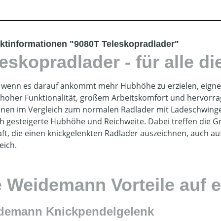
ktinformationen "9080T Teleskopradlader"
eskopradlader - für alle d
wenn es darauf ankommt mehr Hubhöhe zu erzielen, eignet
hoher Funktionalität, großem Arbeitskomfort und hervorra
nen im Vergleich zum normalen Radlader mit Ladeschwing
ch gesteigerte Hubhöhe und Reichweite. Dabei treffen die 
ft, die einen knickgelenkten Radlader auszeichnen, auch auf
eich.
e Weidemann Vorteile auf e
demann Knickpendelgelenk