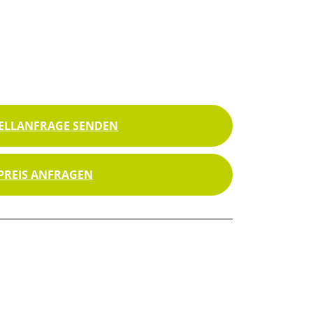
ELLANFRAGE SENDEN
PREIS ANFRAGEN