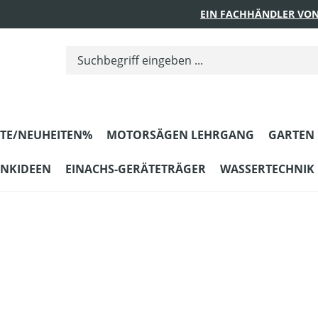
EIN FACHHÄNDLER VON
TE/NEUHEITEN%
MOTORSÄGEN LEHRGANG
GARTEN
ENKIDEEN
EINACHS-GERÄTETRÄGER
WASSERTECHNIK