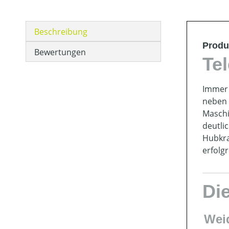
Beschreibung
Produ
Bewertungen
Tel
Immer 
neben 
Maschi
deutli
Hubkra
erfolgr
Di
Wei