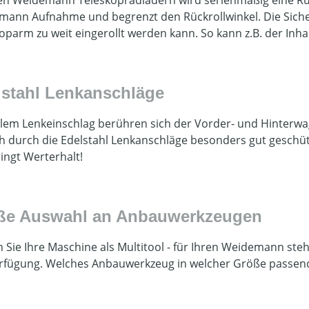
ann Aufnahme und begrenzt den Rückrollwinkel. Die Siche
oparm zu weit eingerollt werden kann. So kann z.B. der Inhal
lstahl Lenkanschläge
llem Lenkeinschlag berühren sich der Vorder- und Hinterw
h durch die Edelstahl Lenkanschläge besonders gut geschüt
ingt Werterhalt!
ße Auswahl an Anbauwerkzeugen
 Sie Ihre Maschine als Multitool - für Ihren Weidemann s
rfügung. Welches Anbauwerkzeug in welcher Größe passend 