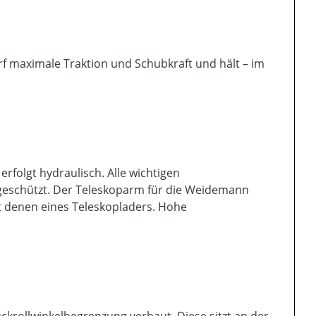
arf maximale Traktion und Schubkraft und hält – im
erfolgt hydraulisch. Alle wichtigen
 geschützt. Der Teleskoparm für die Weidemann
it denen eines Teleskopladers. Hohe
krollwinkelbegrenzung verbaut. Diese sitzt an der