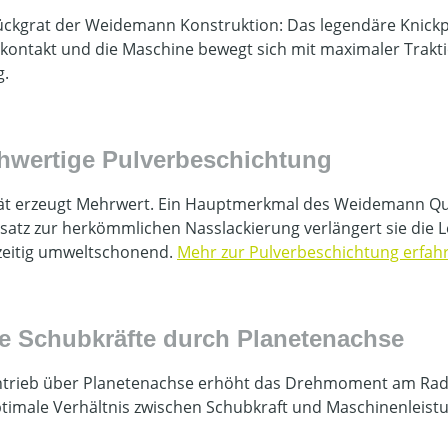
ckgrat der Weidemann Konstruktion: Das legendäre Knickpe
ontakt und die Maschine bewegt sich mit maximaler Trakti
g.
hwertige Pulverbeschichtung
ät erzeugt Mehrwert. Ein Hauptmerkmal des Weidemann Qual
atz zur herkömmlichen Nasslackierung verlängert sie die Le
zeitig umweltschonend.
Mehr zur Pulverbeschichtung erfahren
e Schubkräfte durch Planetenachse
ntrieb über Planetenachse erhöht das Drehmoment am Rad 
timale Verhältnis zwischen Schubkraft und Maschinenleistung