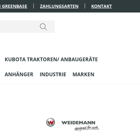
 GREENBASE
ZAHLUNGSARTEN
KONTAKT
KUBOTA TRAKTOREN/ ANBAUGERÄTE
ANHÄNGER
INDUSTRIE
MARKEN