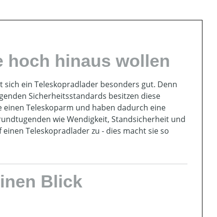
ie hoch hinaus wollen
 sich ein Teleskopradlader besonders gut. Denn
genden Sicherheitsstandards besitzen diese
e einen Teleskoparm und haben dadurch eine
Grundtugenden wie Wendigkeit, Standsicherheit und
 einen Teleskopradlader zu - dies macht sie so
inen Blick