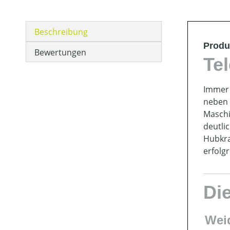
Beschreibung
Produ
Bewertungen
Tel
Immer 
neben 
Maschi
deutli
Hubkra
erfolgr
Di
Wei