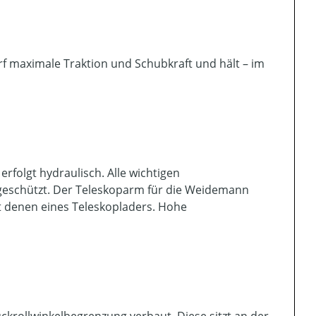
arf maximale Traktion und Schubkraft und hält – im
erfolgt hydraulisch. Alle wichtigen
 geschützt. Der Teleskoparm für die Weidemann
it denen eines Teleskopladers. Hohe
krollwinkelbegrenzung verbaut. Diese sitzt an der