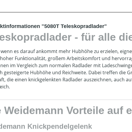
ktinformationen "5080T Teleskopradlader"
eskopradlader - für alle d
wenn es darauf ankommt mehr Hubhöhe zu erzielen, eignet
hoher Funktionalität, großem Arbeitskomfort und hervorra
nen im Vergleich zum normalen Radlader mit Ladeschwing
ch gesteigerte Hubhöhe und Reichweite. Dabei treffen die 
ft, die einen knickgelenkten Radlader auszeichnen, auch auf
eich.
e Weidemann Vorteile auf e
demann Knickpendelgelenk