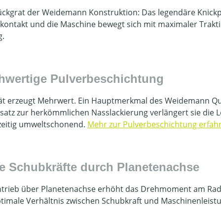
ckgrat der Weidemann Konstruktion: Das legendäre Knickpe
ontakt und die Maschine bewegt sich mit maximaler Trakti
g.
hwertige Pulverbeschichtung
ät erzeugt Mehrwert. Ein Hauptmerkmal des Weidemann Qual
atz zur herkömmlichen Nasslackierung verlängert sie die Le
zeitig umweltschonend.
Mehr zur Pulverbeschichtung erfahren
e Schubkräfte durch Planetenachse
ntrieb über Planetenachse erhöht das Drehmoment am Rad 
timale Verhältnis zwischen Schubkraft und Maschinenleistung