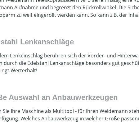
ann Aufnahme und begrenzt den Rückrollwinkel. Die Siche
oparm zu weit eingerollt werden kann. So kann z.B. der Inhal
lstahl Lenkanschläge
llem Lenkeinschlag berühren sich der Vorder- und Hinterw
h durch die Edelstahl Lenkanschläge besonders gut geschüt
ingt Werterhalt!
ße Auswahl an Anbauwerkzeugen
 Sie Ihre Maschine als Multitool - für Ihren Weidemann s
rfügung. Welches Anbauwerkzeug in welcher Größe passend 