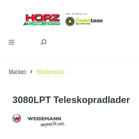
Zum Hauptinhalt springen
Marken
Weidemann
3080LPT Teleskopradlader