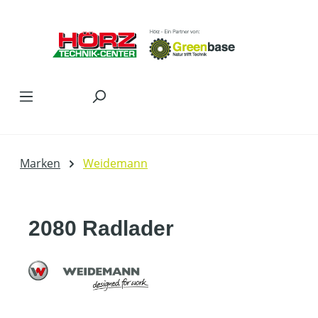
Zum Hauptinhalt springen
Marken
Weidemann
2080 Radlader