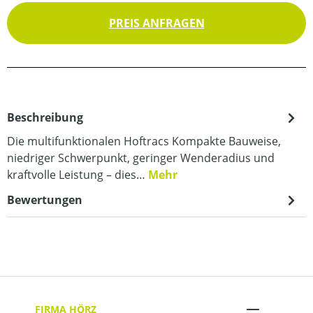
PREIS ANFRAGEN
Beschreibung
Die multifunktionalen Hoftracs Kompakte Bauweise,
niedriger Schwerpunkt, geringer Wenderadius und
kraftvolle Leistung – dies…
Mehr
Bewertungen
FIRMA HÖRZ