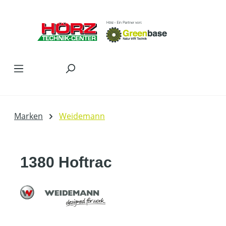
Zum Hauptinhalt springen
Marken
Weidemann
1380 Hoftrac