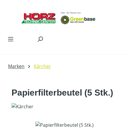
Zum Hauptinhalt springen
Marken
Kärcher
Papierfilterbeutel (5 Stk.)
Bildergalerie überspringen