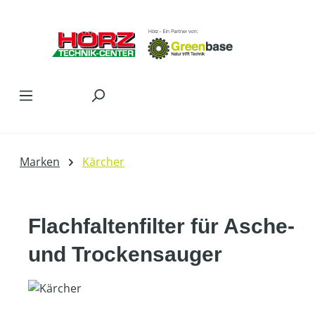
Zum Hauptinhalt springen
Marken
Kärcher
Flachfaltenfilter für Asche-
und Trockensauger