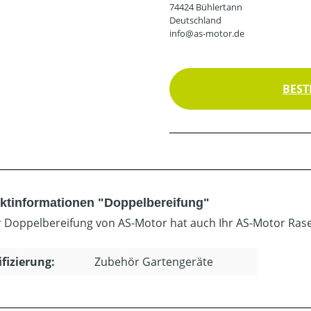
74424 Bühlertann
Deutschland
info@as-motor.de
BEST
ktinformationen "Doppelbereifung"
r Doppelbereifung von AS-Motor hat auch Ihr AS-Motor Ra
ifizierung:
Zubehör Gartengeräte