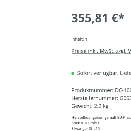
355,81 €*
Inhalt:
1
Preise inkl. MwSt. zzgl.
Sofort verfügbar, Liefe
Produktnummer:
DC-10
Herstellernummer:
G06
Gewicht:
2.2 kg
Herstellerangaben gemäß EU-Prod
AriensCo GmbH
Ellwanger Str. 15