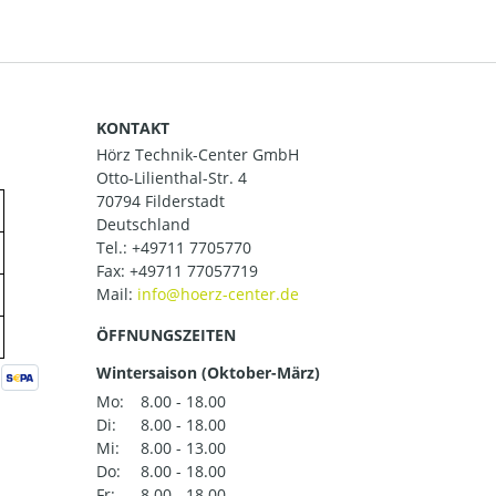
KONTAKT
Hörz Technik-Center GmbH
Otto-Lilienthal-Str. 4
70794 Filderstadt
Deutschland
Tel.:
+49711 7705770
Fax: +49711 77057719
Mail:
ÖFFNUNGSZEITEN
Wintersaison (Oktober-März)
Mo:
8.00 - 18.00
Di:
8.00 - 18.00
Mi:
8.00 - 13.00
Do:
8.00 - 18.00
Fr:
8.00 - 18.00