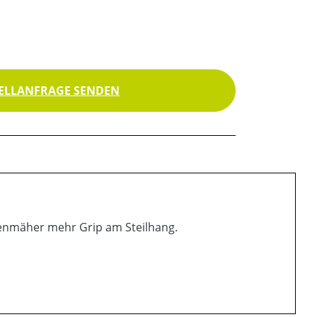
ELLANFRAGE SENDEN
senmäher mehr Grip am Steilhang.