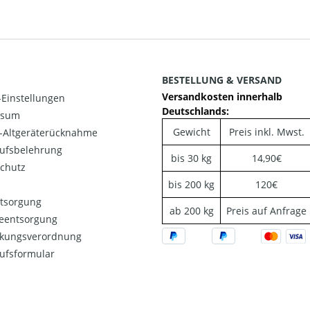
BESTELLUNG & VERSAND
Versandkosten innerhalb
Einstellungen
Deutschlands:
ssum
Gewicht
Preis inkl. Mwst.
o-Altgeräterücknahme
ufsbelehrung
bis 30 kg
14,90€
chutz
bis 200 kg
120€
ntsorgung
ab 200 kg
Preis auf Anfrage
ieentsorgung
kungsverordnung
ufsformular