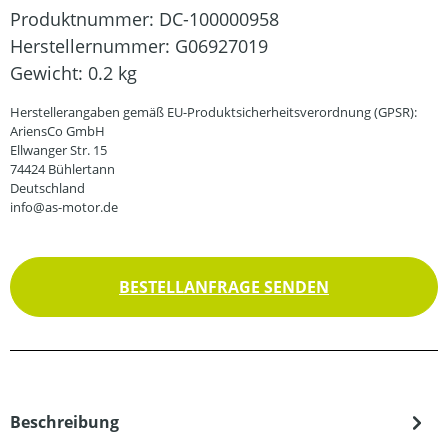
Produktnummer:
DC-100000958
Herstellernummer:
G06927019
Gewicht:
0.2 kg
Herstellerangaben gemäß EU-Produktsicherheitsverordnung (GPSR):
AriensCo GmbH
Ellwanger Str. 15
74424 Bühlertann
Deutschland
info@as-motor.de
BESTELLANFRAGE SENDEN
Beschreibung