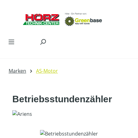
Zum Hauptinhalt springen
Marken
AS-Motor
Betriebsstundenzähler
Bildergalerie überspringen