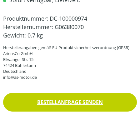
Sofort verfügbar, Lieferzeit:
Produktnummer:
DC-100000974
Herstellernummer:
G06380070
Gewicht:
0.7 kg
Herstellerangaben gemäß EU-Produktsicherheitsverordnung (GPSR):
AriensCo GmbH
Ellwanger Str. 15
74424 Bühlertann
Deutschland
info@as-motor.de
BESTELLANFRAGE SENDEN