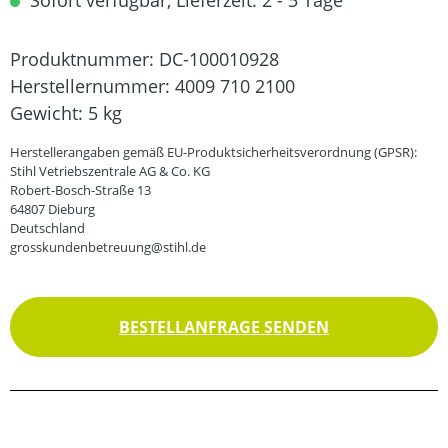
Sofort verfügbar, Lieferzeit: 2 - 5 Tage
Produktnummer:
DC-100010928
Herstellernummer:
4009 710 2100
Gewicht:
5 kg
Herstellerangaben gemäß EU-Produktsicherheitsverordnung (GPSR):
Stihl Vetriebszentrale AG & Co. KG
Robert-Bosch-Straße 13
64807 Dieburg
Deutschland
grosskundenbetreuung@stihl.de
BESTELLANFRAGE SENDEN