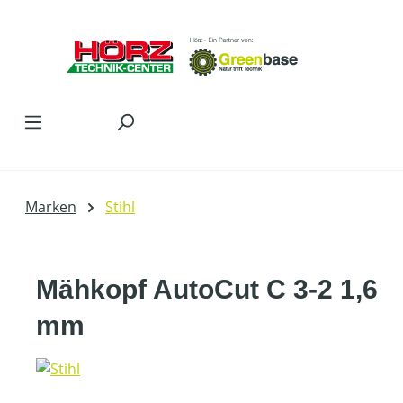
Zum Hauptinhalt springen
Marken
Stihl
Mähkopf AutoCut C 3-2 1,6
mm