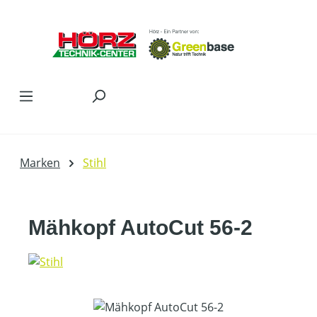
Zum Hauptinhalt springen
Marken
Stihl
Mähkopf AutoCut 56-2
Bildergalerie überspringen