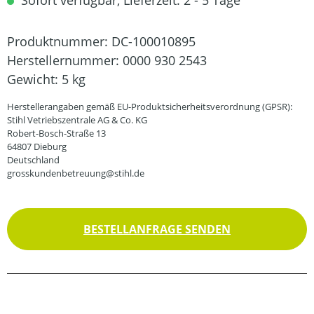
Sofort verfügbar, Lieferzeit: 2 - 5 Tage
Produktnummer:
DC-100010895
Herstellernummer:
0000 930 2543
Gewicht:
5 kg
Herstellerangaben gemäß EU-Produktsicherheitsverordnung (GPSR):
Stihl Vetriebszentrale AG & Co. KG
Robert-Bosch-Straße 13
64807 Dieburg
Deutschland
grosskundenbetreuung@stihl.de
BESTELLANFRAGE SENDEN