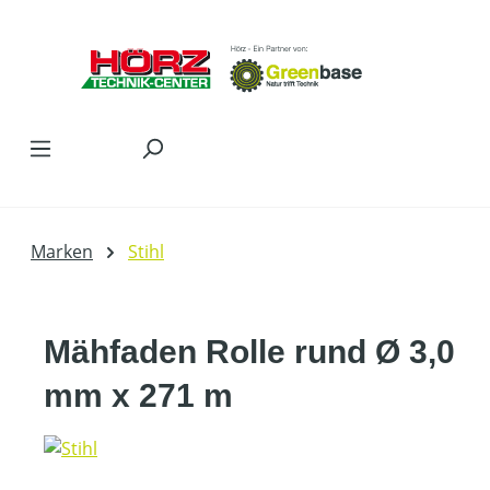
Zum Hauptinhalt springen
Marken
Stihl
Mähfaden Rolle rund Ø 3,0
mm x 271 m