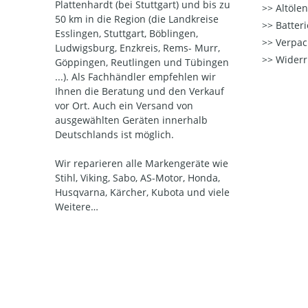
Plattenhardt (bei Stuttgart) und bis zu
Altöle
50 km in die Region (die Landkreise
Batter
Esslingen, Stuttgart, Böblingen,
Verpac
Ludwigsburg, Enzkreis, Rems- Murr,
Widerr
Göppingen, Reutlingen und Tübingen
...). Als Fachhändler empfehlen wir
Ihnen die Beratung und den Verkauf
vor Ort. Auch ein Versand von
ausgewählten Geräten innerhalb
Deutschlands ist möglich.
Wir reparieren alle Markengeräte wie
Stihl, Viking, Sabo, AS-Motor, Honda,
Husqvarna, Kärcher, Kubota und viele
Weitere…