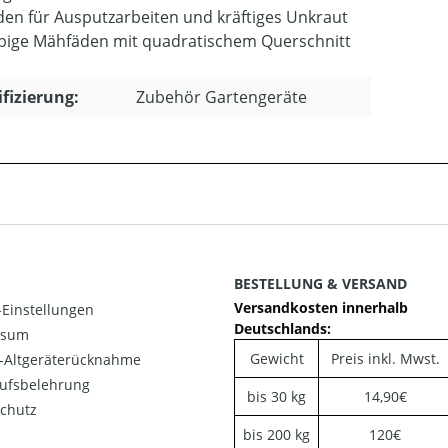
en für Ausputzarbeiten und kräftiges Unkraut
bige Mähfäden mit quadratischem Querschnitt
ifizierung:
Zubehör Gartengeräte
BESTELLUNG & VERSAND
Versandkosten innerhalb
Einstellungen
Deutschlands:
ssum
Gewicht
Preis inkl. Mwst.
o-Altgeräterücknahme
ufsbelehrung
bis 30 kg
14,90€
chutz
bis 200 kg
120€