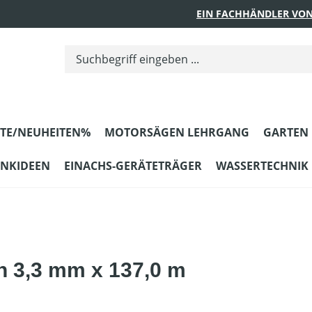
EIN FACHHÄNDLER VON
TE/NEUHEITEN%
MOTORSÄGEN LEHRGANG
GARTEN
ENKIDEEN
EINACHS-GERÄTETRÄGER
WASSERTECHNIK
h 3,3 mm x 137,0 m