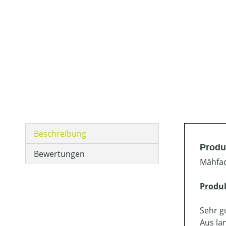
Beschreibung
Produ
Bewertungen
Mähfad
Produ
Sehr g
Aus la