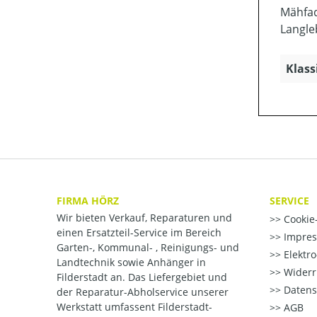
Mähfad
Langle
Klass
FIRMA HÖRZ
SERVICE
Wir bieten Verkauf, Reparaturen und
Cookie-
einen Ersatzteil-Service im Bereich
Impre
Garten-, Kommunal- , Reinigungs- und
Elektr
Landtechnik sowie Anhänger in
Widerr
Filderstadt an. Das Liefergebiet und
Datens
der Reparatur-Abholservice unserer
Werkstatt umfassent Filderstadt-
AGB