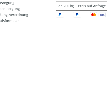
ntsorgung
ab 200 kg
Preis auf Anfrage
ieentsorgung
kungsverordnung
ufsformular