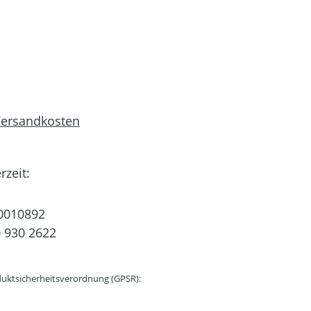
 Versandkosten
rzeit:
0010892
 930 2622
uktsicherheitsverordnung (GPSR):