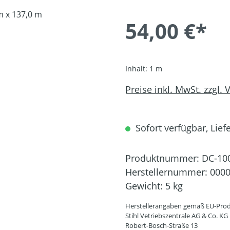
54,00 €*
Inhalt:
1 m
Preise inkl. MwSt. zzgl.
Sofort verfügbar, Liefe
Produktnummer:
DC-10
Herstellernummer:
0000
Gewicht:
5 kg
Herstellerangaben gemäß EU-Prod
Stihl Vetriebszentrale AG & Co. KG
Robert-Bosch-Straße 13