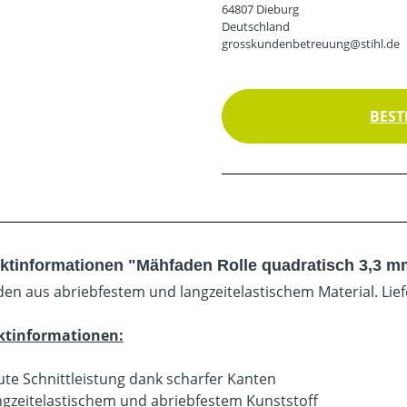
64807 Dieburg
Deutschland
grosskundenbetreuung@stihl.de
BEST
ktinformationen "Mähfaden Rolle quadratisch 3,3 m
en aus abriebfestem und langzeitelastischem Material. Lie
ktinformationen:
ute Schnittleistung dank scharfer Kanten
ngzeitelastischem und abriebfestem Kunststoff