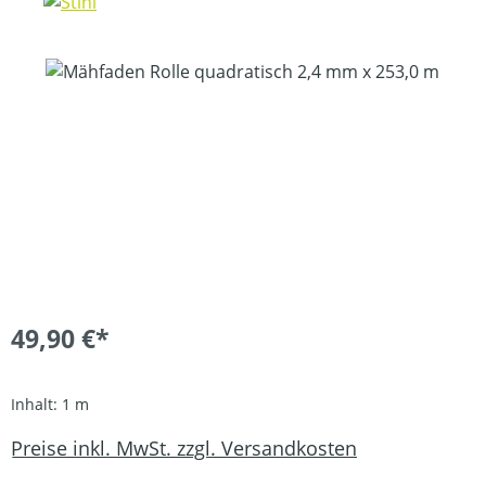
Bildergalerie überspringen
49,90 €*
Inhalt:
1 m
Preise inkl. MwSt. zzgl. Versandkosten