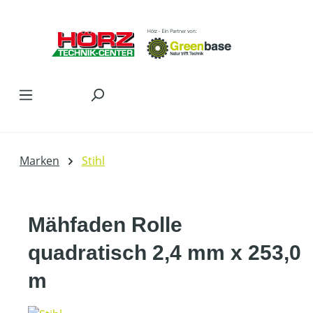
Zum Hauptinhalt springen
Marken
Stihl
Mähfaden Rolle
quadratisch 2,4 mm x 253,0
m