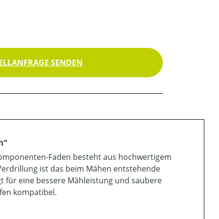
ELLANFRAGE SENDEN
m"
3Komponenten-Faden besteht aus hochwertigem
erdrillung ist das beim Mähen entstehende
rgt für eine bessere Mähleistung und saubere
fen kompatibel.