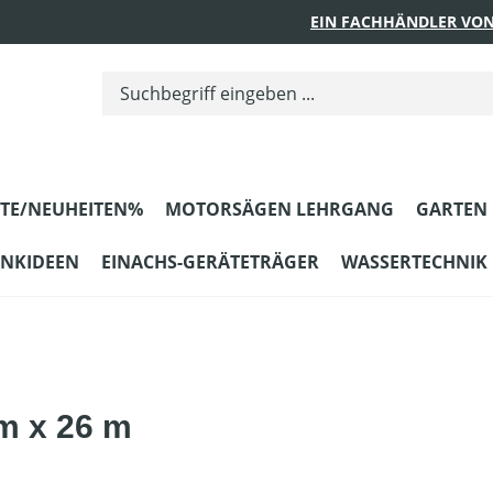
EIN FACHHÄNDLER VON
TE/NEUHEITEN%
MOTORSÄGEN LEHRGANG
GARTEN
ENKIDEEN
EINACHS-GERÄTETRÄGER
WASSERTECHNIK
m x 26 m