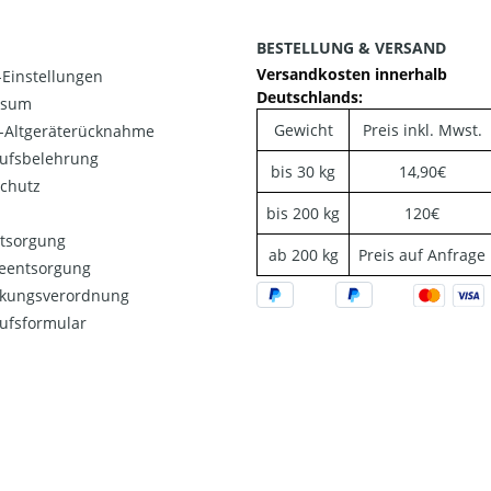
BESTELLUNG & VERSAND
Versandkosten innerhalb
Einstellungen
Deutschlands:
ssum
Gewicht
Preis inkl. Mwst.
o-Altgeräterücknahme
ufsbelehrung
bis 30 kg
14,90€
chutz
bis 200 kg
120€
ntsorgung
ab 200 kg
Preis auf Anfrage
ieentsorgung
kungsverordnung
ufsformular