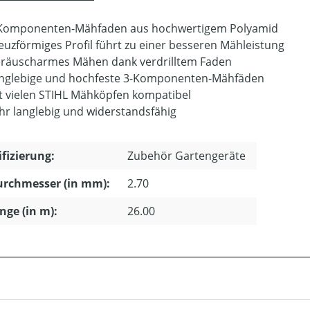
Komponenten-Mähfaden aus hochwertigem Polyamid
euzförmiges Profil führt zu einer besseren Mähleistung
räuscharmes Mähen dank verdrilltem Faden
nglebige und hochfeste 3-Komponenten-Mähfäden
t vielen STIHL Mähköpfen kompatibel
hr langlebig und widerstandsfähig
ifizierung:
Zubehör Gartengeräte
urchmesser (in mm):
2.70
änge (in m):
26.00