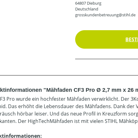
64807 Dieburg
Deutschland
grosskundenbetreuung@stihl.de
BEST
ktinformationen "Mähfaden CF3 Pro Ø 2,7 mm x 26 
F3 Pro wurde ein hochfester Mähfaden verwirklicht. Der 
id. Das erhöht die Lebensdauer des Mähfadens. Dank der V
eräusch hörbar leiser. Und das neue Profil in Kreuzform so
anten. Der HighTechMähfaden ist mit vielen STIHL Mähköp
ktinformationen: