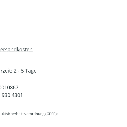
 Versandkosten
rzeit: 2 - 5 Tage
0010867
 930 4301
uktsicherheitsverordnung (GPSR):