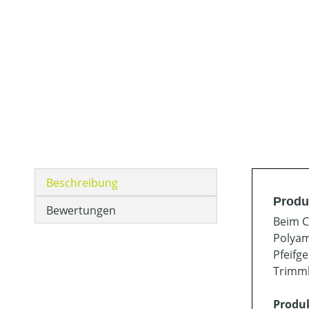
Beschreibung
Produ
Bewertungen
Beim C
Polyam
Pfeifg
Trimmk
Produ