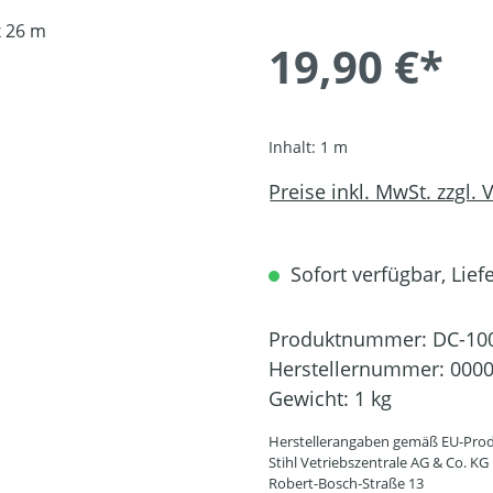
19,90 €*
Inhalt:
1 m
Preise inkl. MwSt. zzgl.
Sofort verfügbar, Liefe
Produktnummer:
DC-10
Herstellernummer:
0000
Gewicht:
1 kg
Herstellerangaben gemäß EU-Prod
Stihl Vetriebszentrale AG & Co. KG
Robert-Bosch-Straße 13