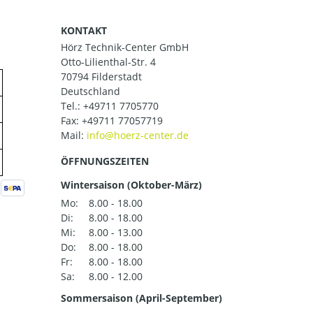
KONTAKT
Hörz Technik-Center GmbH
Otto-Lilienthal-Str. 4
70794 Filderstadt
Deutschland
Tel.:
+49711 7705770
Fax: +49711 77057719
Mail:
ÖFFNUNGSZEITEN
Wintersaison (Oktober-März)
Mo:
8.00 - 18.00
Di:
8.00 - 18.00
Mi:
8.00 - 13.00
Do:
8.00 - 18.00
Fr:
8.00 - 18.00
Sa:
8.00 - 12.00
Sommersaison (April-September)