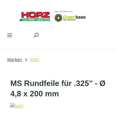
Zum Hauptinhalt springen
Marken
Stihl
MS Rundfeile für .325'' - Ø
4,8 x 200 mm