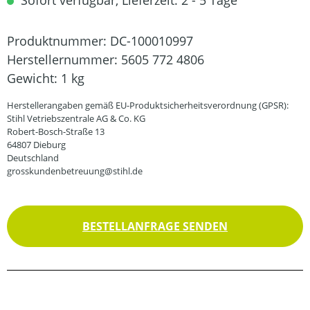
Sofort verfügbar, Lieferzeit: 2 - 5 Tage
Produktnummer:
DC-100010997
Herstellernummer:
5605 772 4806
Gewicht:
1 kg
Herstellerangaben gemäß EU-Produktsicherheitsverordnung (GPSR):
Stihl Vetriebszentrale AG & Co. KG
Robert-Bosch-Straße 13
64807 Dieburg
Deutschland
grosskundenbetreuung@stihl.de
BESTELLANFRAGE SENDEN