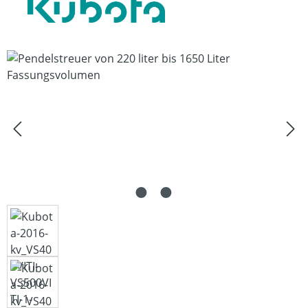
Bildergalerie überspringen