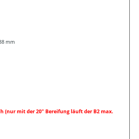
338 mm
h (nur mit der 20" Bereifung läuft der B2 max.