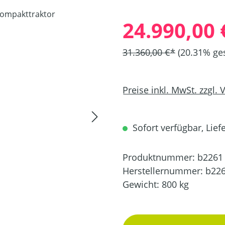
24.990,00 
31.360,00 €*
(20.31% ge
Preise inkl. MwSt. zzgl.
Sofort verfügbar, Liefe
Produktnummer:
b2261
Herstellernummer:
b22
Gewicht:
800 kg