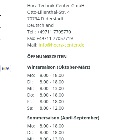
Hörz Technik-Center GmbH
Otto-Lilienthal-Str. 4
70794 Filderstadt
Deutschland
Tel.:
+49711 7705770
Fax: +49711 77057719
Mail:
ÖFFNUNGSZEITEN
Wintersaison (Oktober-März)
Mo:
8.00 - 18.00
Di:
8.00 - 18.00
Mi:
8.00 - 13.00
Do:
8.00 - 18.00
Fr:
8.00 - 18.00
Sa:
8.00 - 12.00
Sommersaison (April-September)
Mo:
8.00 - 18.00
Di:
8.00 - 18.00
Mi:
8.00 - 13.00