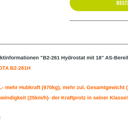
BEST
ktinformationen "B2-261 Hydrostat mit 18" AS-Bereif
TA B2-261H
- mehr Hubkraft (970kg), mehr zul. Gesamtgewicht 
windigkeit (25km/h)- der Kraftprotz in seiner Klasse
: