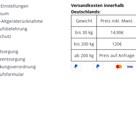
Versandkosten innerhalb
Einstellungen
Deutschlands:
ssum
Gewicht
Preis inkl. Mwst.
o-Altgeräterücknahme
ufsbelehrung
bis 30 kg
14,90€
chutz
bis 200 kg
120€
ntsorgung
ab 200 kg
Preis auf Anfrage
ieentsorgung
kungsverordnung
ufsformular