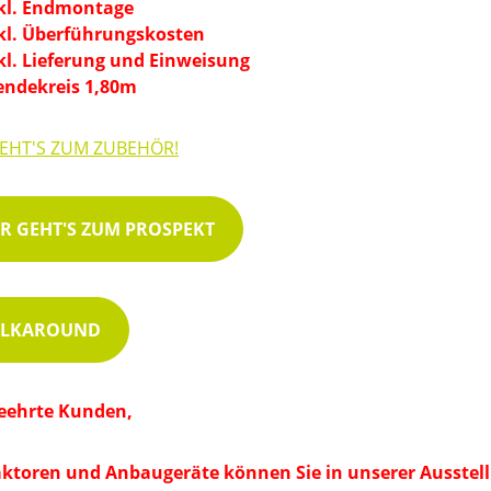
kl. Endmontage
kl. Überführungskosten
kl. Lieferung und Einweisung
ndekreis 1,80m
GEHT'S ZUM ZUBEHÖR!
ER GEHT'S ZUM PROSPEKT
LKAROUND
eehrte Kunden,
aktoren und Anbaugeräte können Sie in unserer Ausstell