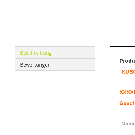
Beschreibung
Produ
Bewertungen
KUBO
XXXXL
Gesch
Motor