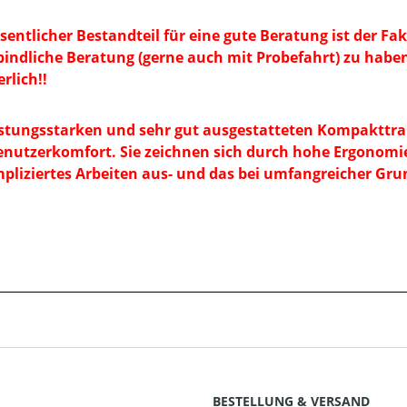
sentlicher Bestandteil für eine gute Beratung ist der Fak
indliche Beratung (gerne auch mit Probefahrt) zu habe
rlich!!
istungsstarken und sehr gut ausgestatteten Kompakttrak
nutzerkomfort. Sie zeichnen sich durch hohe Ergonomie
liziertes Arbeiten aus- und das bei umfangreicher Gr
BESTELLUNG & VERSAND