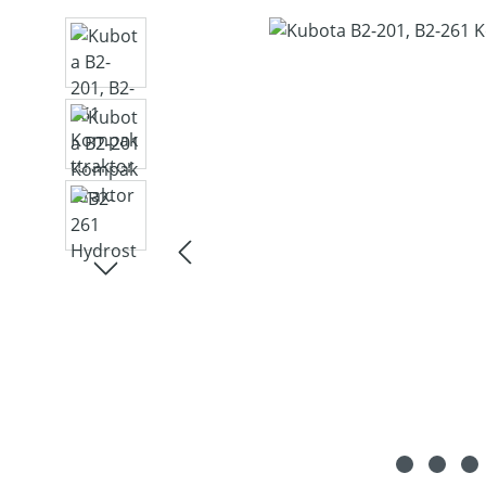
Bildergalerie überspringen