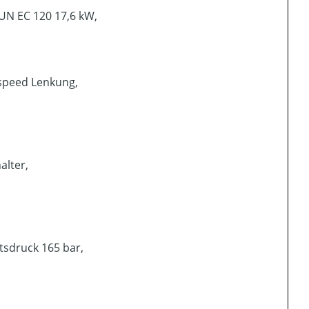
UN EC 120 17,6 kW,
-speed Lenkung,
alter,
tsdruck 165 bar,