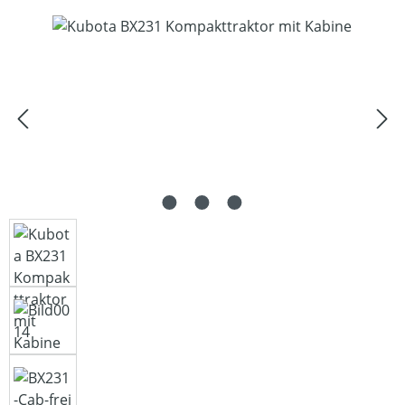
Bildergalerie überspringen