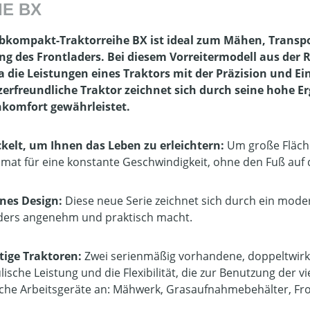
IE BX
bkompakt-Traktorreihe BX ist ideal zum Mähen, Transpo
g des Frontladers. Bei diesem Vorreitermodell aus der
 die Leistungen eines Traktors mit der Präzision und Ei
erfreundliche Traktor zeichnet sich durch seine hohe 
komfort gewährleistet.
kelt, um Ihnen das Leben zu erleichtern:
Um große Fläche
at für eine konstante Geschwindigkeit, ohne den Fuß auf
nes Design:
Diese neue Serie zeichnet sich durch ein mode
ers angenehm und praktisch macht.
itige Traktoren:
Zwei serienmäßig vorhandene, doppeltwirke
ische Leistung und die Flexibilität, die zur Benutzung der vi
iche Arbeitsgeräte an: Mähwerk, Grasaufnahmebehälter, Fr