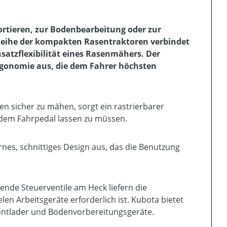
rtieren, zur Bodenbearbeitung oder zur
 Reihe der kompakten Rasentraktoren verbindet
nsatzflexibilität eines Rasenmähers. Der
Ergonomie aus, die dem Fahrer höchsten
n sicher zu mähen, sorgt ein rastrierbarer
 dem Fahrpedal lassen zu müssen.
rnes, schnittiges Design aus, das die Benutzung
nde Steuerventile am Heck liefern die
elen Arbeitsgeräte erforderlich ist. Kubota bietet
ontlader und Bodenvorbereitungsgeräte.