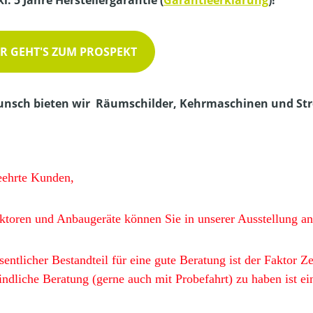
kl. 5 Jahre Herstellergarantie (
Garantieerklärung
)!
ER GEHT'S ZUM PROSPEKT
nsch bieten wir Räumschilder, Kehrmaschinen und Str
eehrte Kunden,
aktoren und Anbaugeräte können Sie in unserer Ausstellung a
entlicher Bestandteil für eine gute Beratung ist der Faktor Ze
indliche Beratung (gerne auch mit Probefahrt) zu haben ist ei