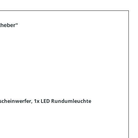
theber"
tsscheinwerfer, 1x LED Rundumleuchte