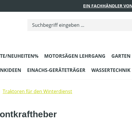
EIN FACHHÄNDLER VON
TE/NEUHEITEN%
MOTORSÄGEN LEHRGANG
GARTEN
ENKIDEEN
EINACHS-GERÄTETRÄGER
WASSERTECHNIK
Traktoren für den Winterdienst
ontkraftheber