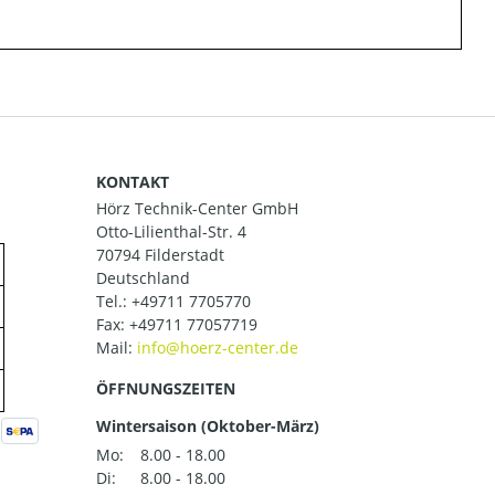
KONTAKT
Hörz Technik-Center GmbH
Otto-Lilienthal-Str. 4
70794 Filderstadt
Deutschland
Tel.:
+49711 7705770
Fax: +49711 77057719
Mail:
ÖFFNUNGSZEITEN
Wintersaison (Oktober-März)
Mo:
8.00 - 18.00
Di:
8.00 - 18.00