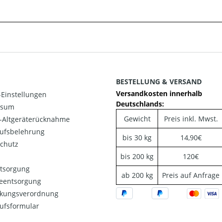
BESTELLUNG & VERSAND
Versandkosten innerhalb
Einstellungen
Deutschlands:
ssum
Gewicht
Preis inkl. Mwst.
o-Altgeräterücknahme
ufsbelehrung
bis 30 kg
14,90€
chutz
bis 200 kg
120€
ntsorgung
ab 200 kg
Preis auf Anfrage
ieentsorgung
kungsverordnung
ufsformular